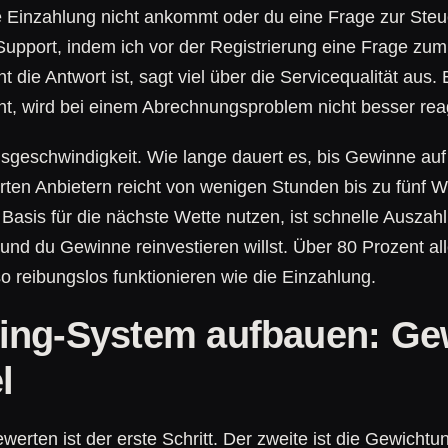
e Einzahlung nicht ankommt oder du eine Frage zur Steu
 Support, indem ich vor der Registrierung eine Frage zu
 die Antwort ist, sagt viel über die Servicequalität aus.
ht, wird bei einem Abrechnungsproblem nicht besser rea
gsgeschwindigkeit. Wie lange dauert es, bis Gewinne au
ten Anbietern reicht von wenigen Stunden bis zu fünf W
Basis für die nächste Wette nutzen, ist schnelle Auszah
d du Gewinne reinvestieren willst. Über 80 Prozent all
o reibungslos funktionieren wie die Einzahlung.
ring-System aufbauen: Ge
l
werten ist der erste Schritt. Der zweite ist die Gewichtun