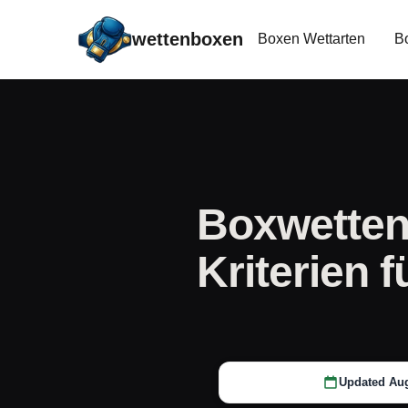
wettenboxen
Boxen Wettarten
B
Boxwetten-
Kriterien 
Updated Aug