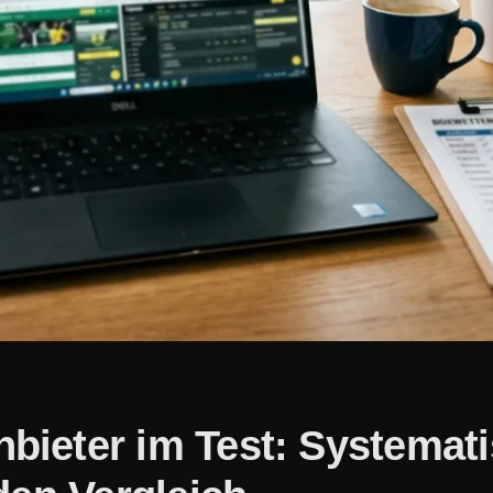
bieter im Test: Systemat