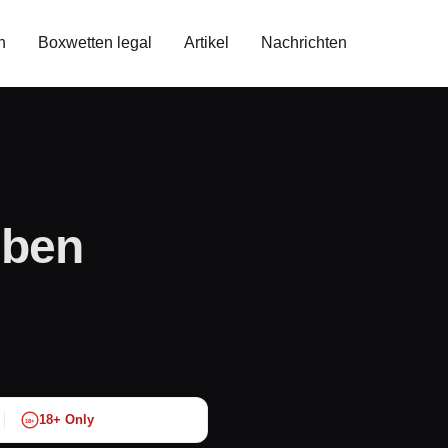
h
Boxwetten legal
Artikel
Nachrichten
eben
18+ Only
18+