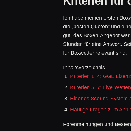
Kriterien für
Ich habe meinen ersten Boxw
die „besten Quoten“ und ein
gut, das Boxen-Angebot war 
Stunden für eine Antwort. Se
für Boxwetter relevant sind.
Inhaltsverzeichnis
Kriterien 1–4: GGL-Lize
Kriterien 5–7: Live-Wett
Eigenes Scoring-System a
Häufige Fragen zum Anbie
Forenmeinungen und Bestenlis