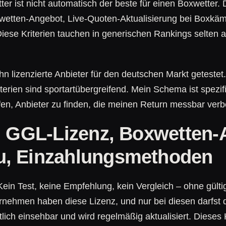
ter ist nicht automatisch der beste für einen Boxwetter. 
etten-Angebot, Live-Quoten-Aktualisierung bei Boxkäm
iese Kriterien tauchen in generischen Rankings selten a
 lizenzierte Anbieter für den deutschen Markt getestet. 
terien sind sportartübergreifend. Mein Schema ist spezif
fen, Anbieter zu finden, die meinen Return messbar ver
4: GGL-Lizenz, Boxwetten-
u, Einzahlungsmethoden
Kein Test, keine Empfehlung, kein Vergleich – ohne gülti
ernehmen haben diese Lizenz, und nur bei diesen darfst 
ntlich einsehbar und wird regelmäßig aktualisiert. Dieses Kr