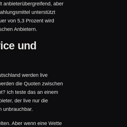
t anbieterübergreifend, aber
ahlungsmittel unterstützt
er von 5,3 Prozent wird
schen Anbietern.
vice und
utschland werden live
l werden die Quoten zwischen
ot? Ich teste das an einem
ter, der live nur die
en unbrauchbar.
lten. Aber wenn eine Wette