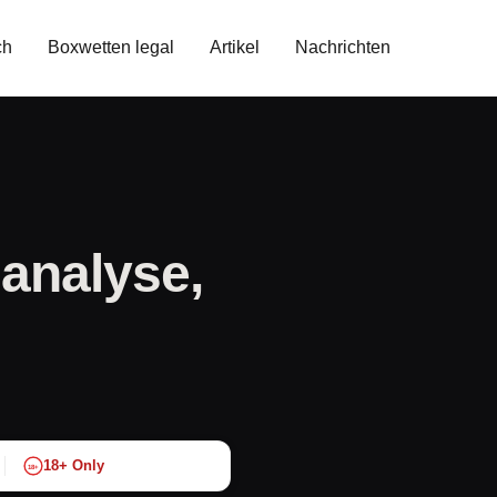
ch
Boxwetten legal
Artikel
Nachrichten
lanalyse,
18+ Only
18+