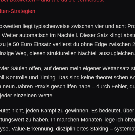
ten-Strategien
wetten liegt typischerweise zwischen vier und acht Pr
 Wetter automatisch im Nachteil. Dieser Satz klingt abstr
u je 50 Euro Einsatz verlierst du ohne Edge zwischen 2
einzige Weg, diesen strukturellen Nachteil auszugleichen
e vier Säulen offen, auf denen mein eigener Wettansatz s
ll-Kontrolle und Timing. Das sind keine theoretischen 
n neun Jahren Praxis geschliffen habe – durch Fehler, 
jeder einzelnen Wette.
eutet nicht, jeden Kampf zu gewinnen. Es bedeutet, übe
tungswert zu haben. In manchen Monaten liege ich öfter f
se, Value-Erkennung, diszipliniertes Staking – systemati