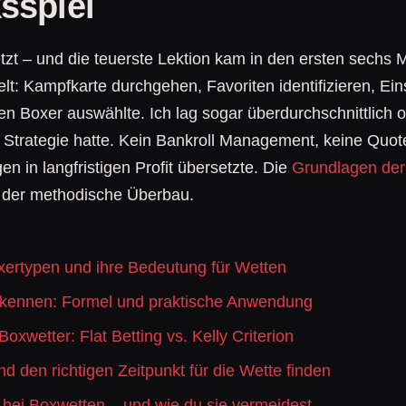
sspiel
zt – und die teuerste Lektion kam in den ersten sechs M
: Kampfkarte durchgehen, Favoriten identifizieren, Ein
hen Boxer auswählte. Ich lag sogar überdurchschnittlich of
 Strategie hatte. Kein Bankroll Management, keine Quot
n in langfristigen Profit übersetzte. Die
Grundlagen der
r der methodische Überbau.
xertypen und ihre Bedeutung für Wetten
rkennen: Formel und praktische Anwendung
xwetter: Flat Betting vs. Kelly Criterion
den richtigen Zeitpunkt für die Wette finden
r bei Boxwetten – und wie du sie vermeidest