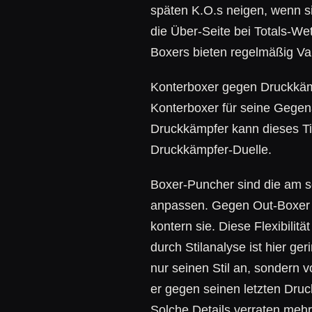
späten K.O.s neigen, wenn s
die Über-Seite bei Totals-We
Boxers bieten regelmäßig Va
Konterboxer gegen Druckkämp
Konterboxer für seine Gegena
Druckkämpfer kann dieses Ti
Druckkämpfer-Duelle.
Boxer-Puncher sind die am sc
anpassen. Gegen Out-Boxer 
kontern sie. Diese Flexibili
durch Stilanalyse ist hier g
nur seinen Stil an, sondern 
er gegen seinen letzten Druc
Solche Details verraten mehr