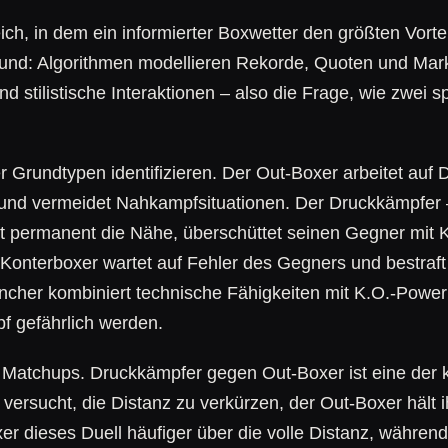
eich, in dem ein informierter Boxwetter den größten Vor
und: Algorithmen modellieren Rekorde, Quoten und Ma
nd stilistische Interaktionen – also die Frage, wie zwei s
r Grundtypen identifizieren. Der Out-Boxer arbeitet auf Di
und vermeidet Nahkampfsituationen. Der Druckkämpfer 
t permanent die Nähe, überschüttet seinen Gegner mit 
 Konterboxer wartet auf Fehler des Gegners und bestraft 
ncher kombiniert technische Fähigkeiten mit K.O.-Powe
f gefährlich werden.
n Matchups. Druckkämpfer gegen Out-Boxer ist eine der k
ersucht, die Distanz zu verkürzen, der Out-Boxer hält 
er dieses Duell häufiger über die volle Distanz, währe