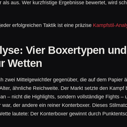
r als aus. Wer kurzfristige Ergebnisse bewertet, wird sc
jeder erfolgreichen Taktik ist eine präzise
Kampfstil-Anal
lyse: Vier Boxertypen und
r Wetten
 zwei Mittelgewichtler gegenüber, die auf dem Papier ä
Alter, ähnliche Reichweite. Der Markt setzte den Kampf 
n – nicht die Highlights, sondern vollständige Fights – 
 war, der andere ein reiner Konterboxer. Dieses Stilmatc
Wette lautete: Der Konterboxer gewinnt durch Punktentsc