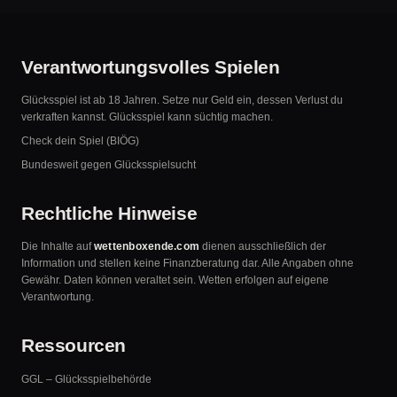
Verantwortungsvolles Spielen
Glücksspiel ist ab 18 Jahren. Setze nur Geld ein, dessen Verlust du
verkraften kannst. Glücksspiel kann süchtig machen.
Check dein Spiel (BIÖG)
Bundesweit gegen Glücksspielsucht
Rechtliche Hinweise
Die Inhalte auf
wettenboxende.com
dienen ausschließlich der
Information und stellen keine Finanzberatung dar. Alle Angaben ohne
Gewähr. Daten können veraltet sein. Wetten erfolgen auf eigene
Verantwortung.
Ressourcen
GGL – Glücksspielbehörde