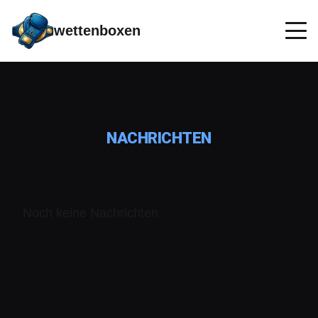
wettenboxen
NACHRICHTEN
Noch keine Nachrichten.