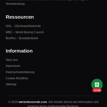
Verantwortung.
Ressourcen
GGL – Glücksspielbehörde
WBC – World Boxing Council
BoxRec – Boxdatenbank
Information
Über uns
Impressum
Datenschutzerklärung
Cookie-Richtlinie
Sitemap
14:45
© 2026
wettenboxende.com
. Alle Inhalte dienen der Information und
ersetzen keine professionelle Beratung.